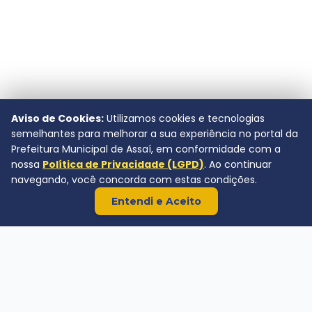
Aviso de Cookies:
Utilizamos cookies e tecnologias
semelhantes para melhorar a sua experiência no portal da
Prefeitura Municipal de Assaí, em conformidade com a
nossa
Política de Privacidade (LGPD)
. Ao continuar
navegando, você concorda com estas condições.
Entendi e Aceito