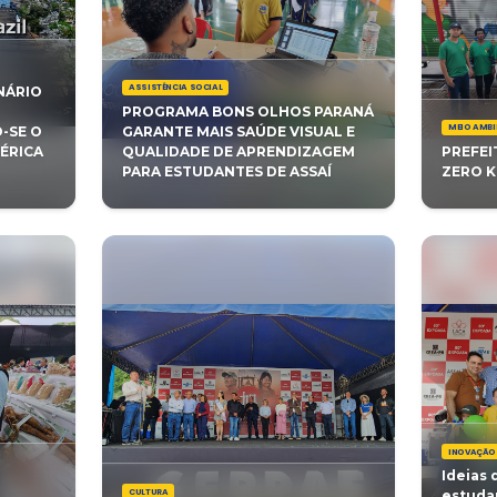
DE DO PARANÁ NO
PARTICIPANTES 
ASCULINO.
DE SOCIALIZAÇÃ
ASSISTÊNCIA SOCIAL
VOLUCIONA O CENÁRIO
DE CIDADES
PROGRAMA BONS