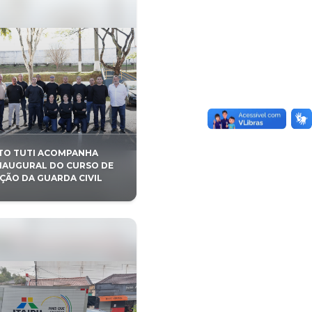
RÊMIO NACIONAL
EMININA E
COM
PREFEITO TUTI ACOMP