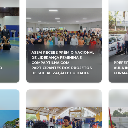
ASSAÍ RECEBE P
CAMPEÃO DA FASE
DE LIDERANÇA F
 DOS JOGOS DA
COMPARTILHA 