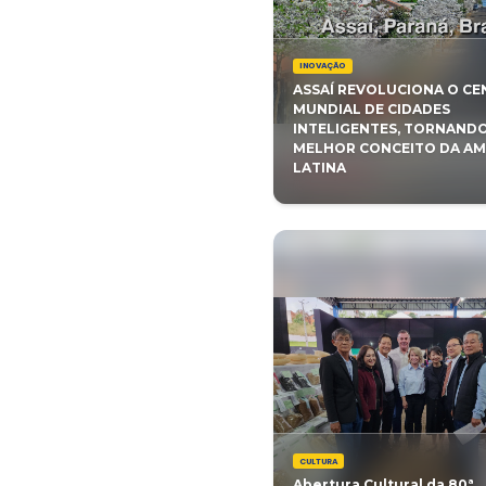
JUVENTU
FUTSAL M
INOVAÇÃO
ASSAÍ RE
MUNDIAL 