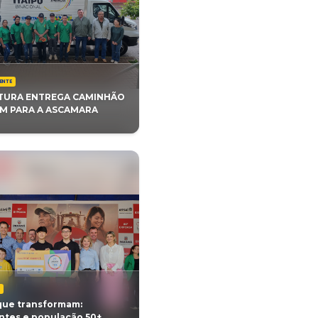
DOS PROJETOS
AULA INAUGURAL DO C
O E CUIDADO.
FORMAÇÃO DA GUARDA 
 OLHOS PARANÁ