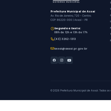
1
AG
1
Prefeitura Municipal 
Av. Rio de Janeiro, 720 - 
CEP: 86220-000 | Assaí 