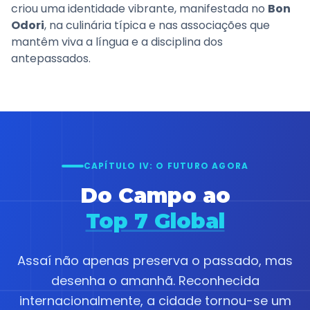
criou uma identidade vibrante, manifestada no
Bon
Odori
, na culinária típica e nas associações que
mantêm viva a língua e a disciplina dos
antepassados.
CAPÍTULO IV: O FUTURO AGORA
Do Campo ao
Top 7 Global
Assaí não apenas preserva o passado, mas
desenha o amanhã. Reconhecida
internacionalmente, a cidade tornou-se um