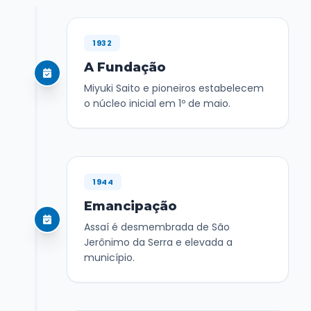
1932
A Fundação
Miyuki Saito e pioneiros estabelecem
o núcleo inicial em 1º de maio.
1944
Emancipação
Assaí é desmembrada de São
Jerônimo da Serra e elevada a
município.