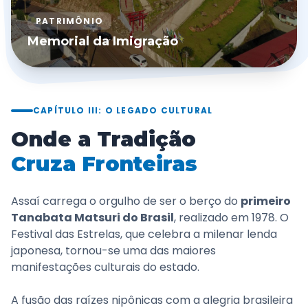
PATRIMÔNIO
Memorial da Imigração
CAPÍTULO III: O LEGADO CULTURAL
Onde a Tradição
Cruza Fronteiras
Assaí carrega o orgulho de ser o berço do
primeiro
Tanabata Matsuri do Brasil
, realizado em 1978. O
Festival das Estrelas, que celebra a milenar lenda
japonesa, tornou-se uma das maiores
manifestações culturais do estado.
A fusão das raízes nipônicas com a alegria brasileira