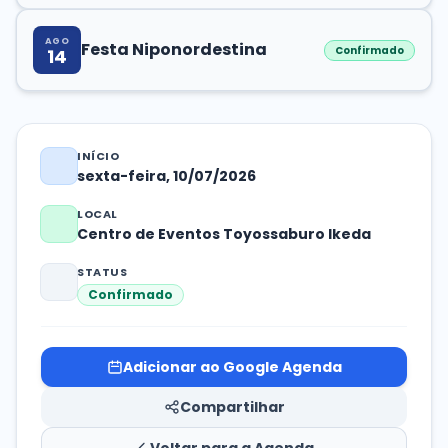
AGO
Festa Niponordestina
Confirmado
14
INÍCIO
sexta-feira, 10/07/2026
LOCAL
Centro de Eventos Toyossaburo Ikeda
STATUS
Confirmado
Adicionar ao Google Agenda
Compartilhar