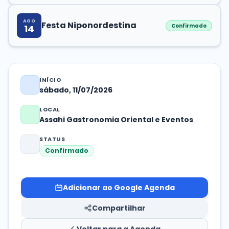
AGO
Festa Niponordestina
Confirmado
14
INÍCIO
sábado, 11/07/2026
LOCAL
Assahi Gastronomia Oriental e Eventos
STATUS
Confirmado
Adicionar ao Google Agenda
Compartilhar