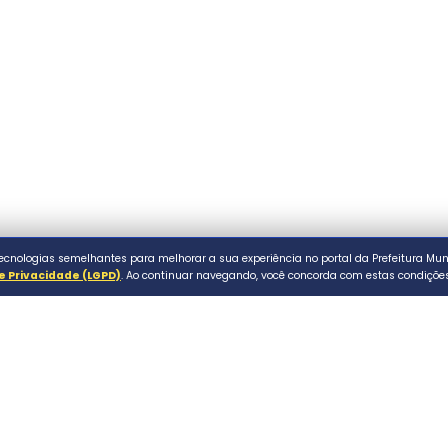
al de Assaí. Todos os direitos reservados.
P