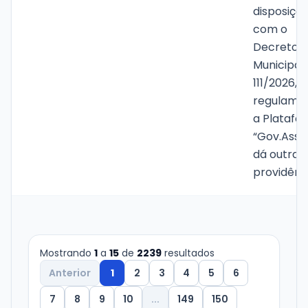
disposiçõ
com o
Decreto
Municipal 
111/2026, 
regulame
a Platafo
“Gov.Assaí
dá outras
providênci
Mostrando
1
a
15
de
2239
resultados
Anterior
1
2
3
4
5
6
7
8
9
10
...
149
150