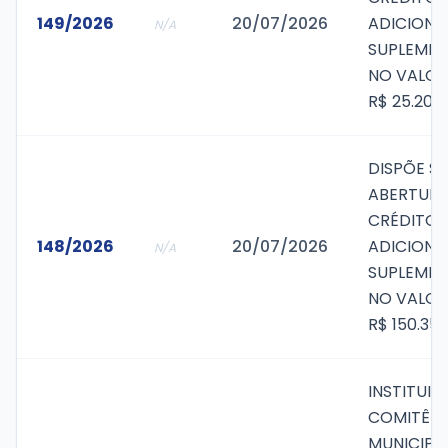
149/2026
20/07/2026
ADICIONA
N/A
SUPLEMEN
NO VALOR
R$ 25.205
DISPÕE S
ABERTURA
CRÉDITO
148/2026
20/07/2026
ADICIONA
N/A
SUPLEMEN
NO VALOR
R$ 150.351
INSTITUI O
COMITÊ
MUNICIPA