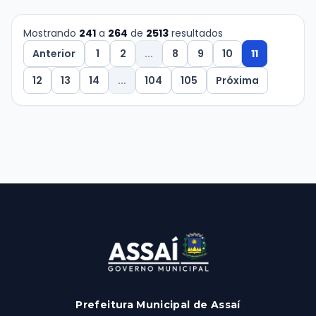
Mostrando
241
a
264
de
2513
resultados
Anterior
1
2
...
8
9
10
11
12
13
14
...
104
105
Próxima
Prefeitura Municipal de Assaí