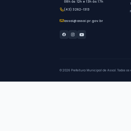
Mostrando
7