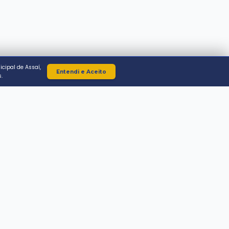
OWERED BY ECOSSISTEMA DE INOVAÇÃO E TRANSFORMAÇÃO DIG