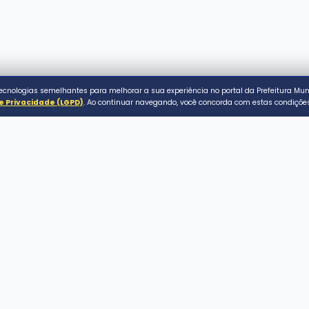
al de Assaí. Todos os direitos reservados.
P