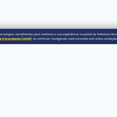
al de Assaí. Todos os direitos reservados.
P