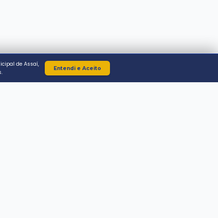
OWERED BY ECOSSISTEMA DE INOVAÇÃO E TRANSFORMAÇÃO DIG