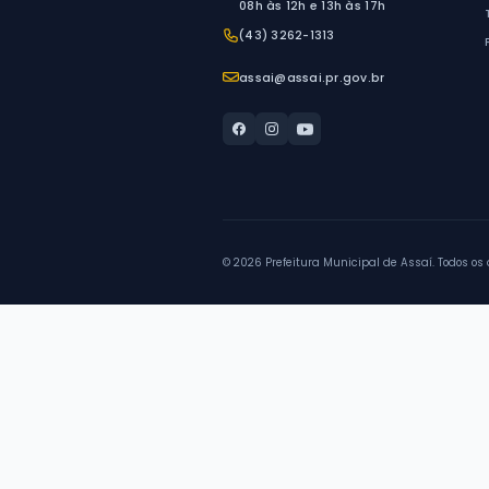
Mostrando
2