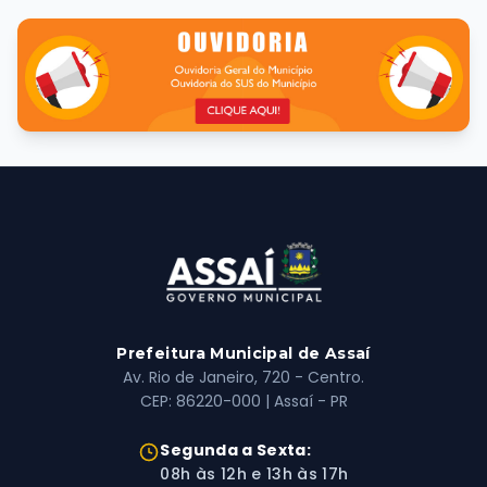
Prefeitura Municipal de Assaí
Av. Rio de Janeiro, 720 - Centro.
CEP: 86220-000 | Assaí - PR
Horário de Atendimento:
Segunda a Sexta:
08h às 12h e 13h às 17h