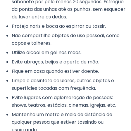
sabonete por pelo menos 20 segundos. Esfregue
da ponta das unhas até os punhos, sem esquecer
de lavar entre os dedos.
Proteja nariz e boca ao espirrar ou tossir.
Não compartilhe objetos de uso pessoal, como
copos e talheres.
Utilize álcool em gel nas mãos.
Evite abraços, beijos e aperto de mão.
Fique em casa quando estiver doente.
Limpe e desinfete celulares, outros objetos e
superfícies tocadas com frequência.
Evite lugares com aglomeração de pessoas:
shows, teatros, estádios, cinemas, igrejas, etc.
Mantenha um metro e meio de distância de
qualquer pessoa que estiver tossindo ou
espirrando.