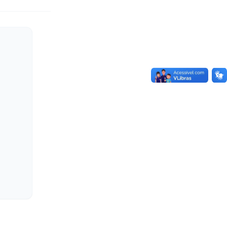
NICIPAL DO PARANÁ O Tribunal de Contas do
ndice de Transparência da A...
ram
Copiar