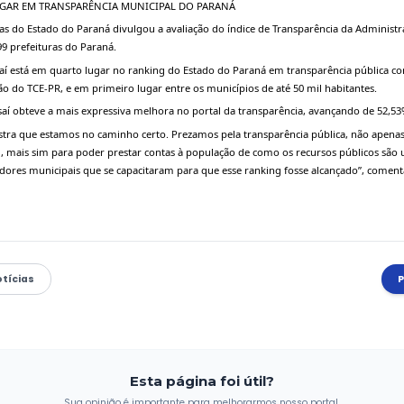
ASSAÍ: QUARTO LUGAR EM TRANSPARÊNCIA MUNICIPAL DO 
O Tribunal de Contas do Estado do Paraná divulgou a avaliaçã
realizada com as 399 prefeituras do Paraná. 
A prefeitura de Assaí está em quarto lugar no ranking do Est
99,33% de aprovação do TCE-PR, e em primeiro lugar entre os 