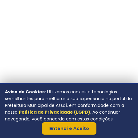
Aviso de Cookies:
Utilizamos cookies e tecnologias
semelhantes para melhorar a sua experiência no portal da
Prefeitura Municipal de Assaí, em conformidade com a
nossa
Política de Privacidade (LGPD)
. Ao continuar
navegando, você concorda com estas condições.
Entendi e Aceito