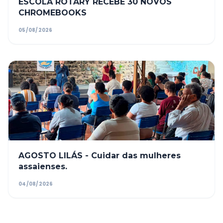
ESCOLA ROTARY RECEBE 30 NOVOS
CHROMEBOOKS
05/08/2026
AGOSTO LILÁS - Cuidar das mulheres
assaienses.
04/08/2026