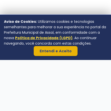
Aviso de Cookies:
Utilizamos cookies e tecnologias
semelhantes para melhorar a sua experiência no portal da
Prefeitura Municipal de Assaí, em conformidade com a
nossa
Política de Privacidade (LGPD)
. Ao continuar
navegando, você concorda com estas condições.
Entendi e Aceito
Prefeitura Municipal de Assaí