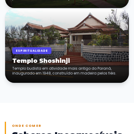
ESPIRITUALIDADE
Templo Shoshinji
Templo budista em atividade mais antigo do Paraná,
inaugurado em 1948, construído em madeira pelos fiéis.
ONDE COMER