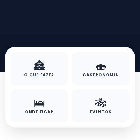
🏯
🍣
O QUE FAZER
GASTRONOMIA
🛌
🎋
ONDE FICAR
EVENTOS