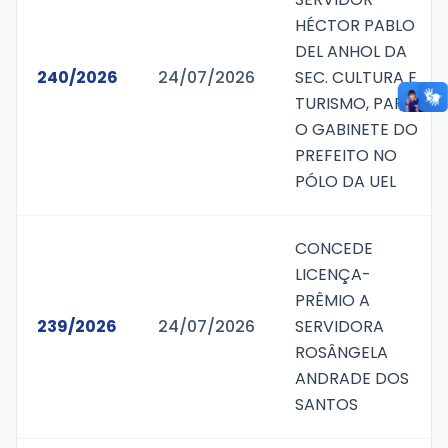
HÉCTOR PABLO
DEL ANHOL DA
240/2026
24/07/2026
SEC. CULTURA E
TURISMO, PARA
O GABINETE DO
PREFEITO NO
PÓLO DA UEL
CONCEDE
LICENÇA-
PRÊMIO A
239/2026
24/07/2026
SERVIDORA
ROSÂNGELA
ANDRADE DOS
SANTOS