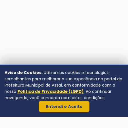
Aviso de Cookies:
Utilizamos cookies e tecnologias
semelhantes para melhorar a sua experiência no portal da
Prefeitura Municipal de Assaí, em conformidade com a
nossa
Política de Privacidade (LGPD)
. Ao continuar
navegando, você concorda com estas condições.
Entendi e Aceito