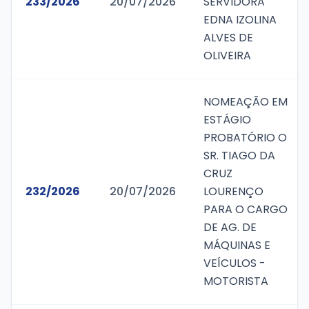
233/2026
20/07/2026
SERVIDORA
EDNA IZOLINA
ALVES DE
OLIVEIRA
NOMEAÇÃO EM
ESTÁGIO
PROBATÓRIO O
SR. TIAGO DA
CRUZ
232/2026
20/07/2026
LOURENÇO
PARA O CARGO
DE AG. DE
MÁQUINAS E
VEÍCULOS -
MOTORISTA