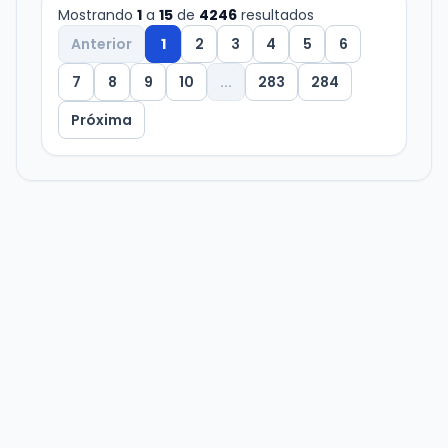
Mostrando
1
a
15
de
4246
resultados
Anterior
1
2
3
4
5
6
7
8
9
10
...
283
284
Próxima