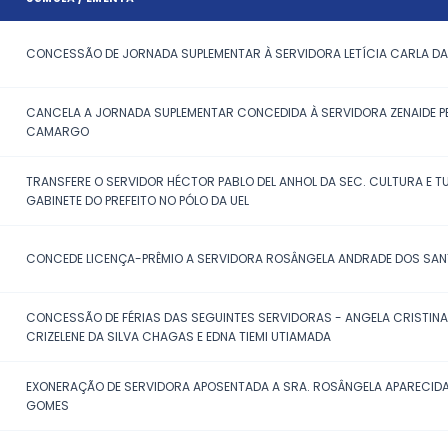
DATA
SÚMULA / EMENTA
24/07/2026
CONCESSÃO DE JORNADA SUPLEMEN
CANCELA A JORNADA SUPLEMENTA
24/07/2026
CAMARGO
TRANSFERE O SERVIDOR HÉCTOR P
24/07/2026
GABINETE DO PREFEITO NO PÓLO DA