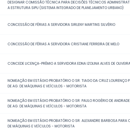
24/07/2026
CONCEDE LICENÇA-PRÊMIO A SER
CONCESSÃO DE FÉRIAS DAS SEGUI
24/07/2026
CRIZELENE DA SILVA CHAGAS E ED
EXONERAÇÃO DE SERVIDORA APOSE
24/07/2026
GOMES
DESIGNAR COMISSÃO TÉCNICA PA
22/07/2026
A ESTRUTURA SIPU (SISTEMA INT
20/07/2026
CONCESSÃO DE FÉRIAS A SERVIDO