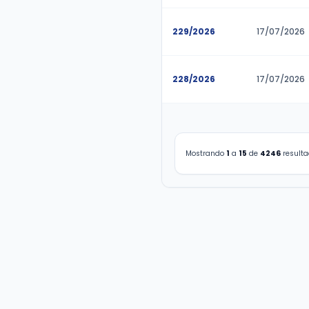
234/2026
233/2026
232/2026
231/2026
230/2026