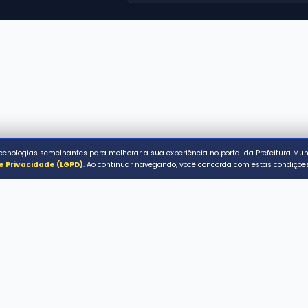
ACESSO RÁPIDO
Serviços ao Cidadão
Conecta Assaí