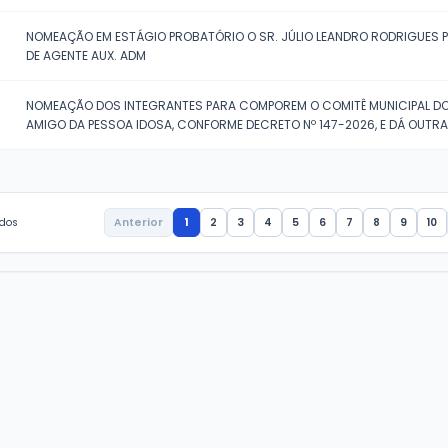
20/07/2026
CONCESSÃO DE FÉRIAS A SERVIDO
20/07/2026
CONCEDE LICENÇA-PRÊMIO A SERVI
NOMEAÇÃO EM ESTÁGIO PROBATÓR
20/07/2026
DE AG. DE MÁQUINAS E VEÍCULOS
NOMEAÇÃO EM ESTÁGIO PROBATÓR
20/07/2026
DE AG. DE MÁQUINAS E VEÍCULOS
NOMEAÇÃO EM ESTÁGIO PROBATÓR
20/07/2026
DE MÁQUINAS E VEÍCULOS - MOTO