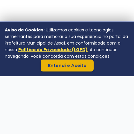
Aviso de Cookies:
Utilizamos cookies e tecnologias
semelhantes para melhorar a sua experiência no portal da
Prefeitura Municipal de Assaí, em conformidade com a
nossa
Política de Privacidade (LGPD)
. Ao continuar
navegando, você concorda com estas condições.
Entendi e Aceito