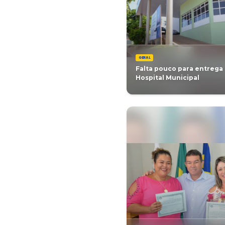
Professor
capacitaç