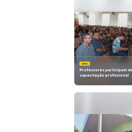
GERAL