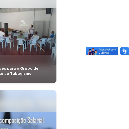
GERAL