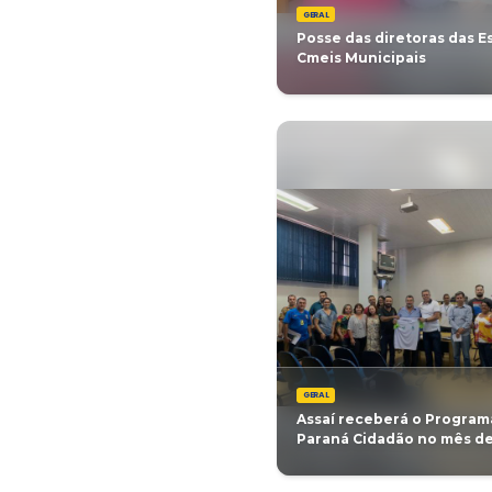
GERAL
Falta pou
Hospital 