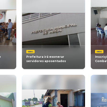
GERAL