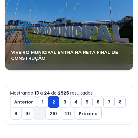
VIVEIRO MUNICIPAL ENTRA NA RETA FINAL DE
CONSTRUÇÃO
Mostrando
13
a
24
de
2526
resultados
Anterior
1
2
3
4
5
6
7
8
9
10
...
210
211
Próxima