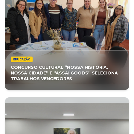
EDUCAÇÃO
CONCURSO CULTURAL “NOSSA HISTÓRIA,
NOSSA CIDADE” E “ASSAÍ GOODS” SELECIONA
TRABALHOS VENCEDORES