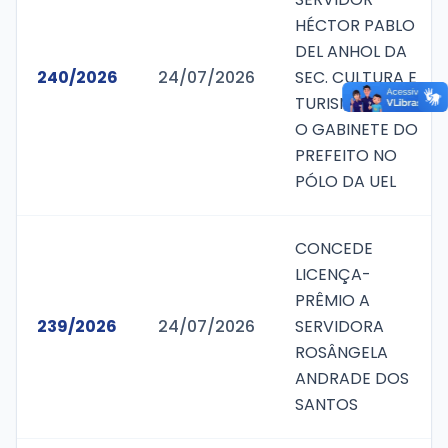
HÉCTOR PABLO
DEL ANHOL DA
240/2026
24/07/2026
SEC. CULTURA E
TURISMO, PARA
O GABINETE DO
PREFEITO NO
PÓLO DA UEL
CONCEDE
LICENÇA-
PRÊMIO A
239/2026
24/07/2026
SERVIDORA
ROSÂNGELA
ANDRADE DOS
SANTOS