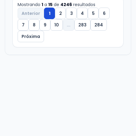
Mostrando
1
a
15
de
4246
resultados
Anterior
1
2
3
4
5
6
7
8
9
10
...
283
284
Próxima