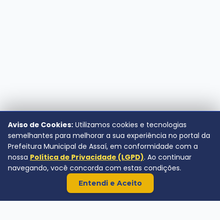
Aviso de Cookies:
Utilizamos cookies e tecnologias
semelhantes para melhorar a sua experiência no portal da
Prefeitura Municipal de Assaí, em conformidade com a
nossa
Política de Privacidade (LGPD)
. Ao continuar
navegando, você concorda com estas condições.
Entendi e Aceito