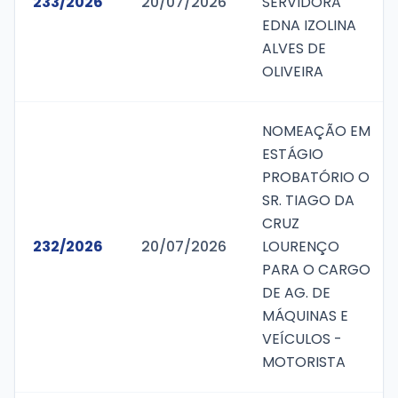
233/2026
20/07/2026
SERVIDORA
EDNA IZOLINA
ALVES DE
OLIVEIRA
NOMEAÇÃO EM
ESTÁGIO
PROBATÓRIO O
SR. TIAGO DA
CRUZ
232/2026
20/07/2026
LOURENÇO
PARA O CARGO
DE AG. DE
MÁQUINAS E
VEÍCULOS -
MOTORISTA