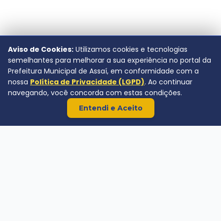
Aviso de Cookies:
Utilizamos cookies e tecnologias
semelhantes para melhorar a sua experiência no portal da
Prefeitura Municipal de Assaí, em conformidade com a
nossa
Política de Privacidade (LGPD)
. Ao continuar
navegando, você concorda com estas condições.
Entendi e Aceito