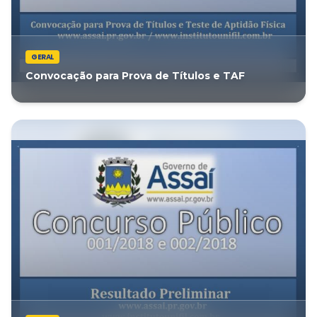
GERAL
Convocação para Prova de Títulos e TAF