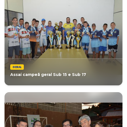
GERAL
Assaí campeã geral Sub 15 e Sub 17