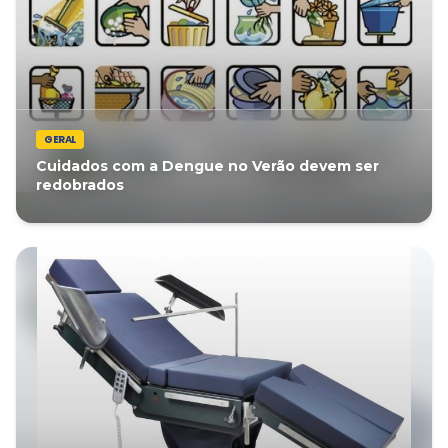
GERAL
Cuidados com a Dengue no Verão devem ser
redobrados