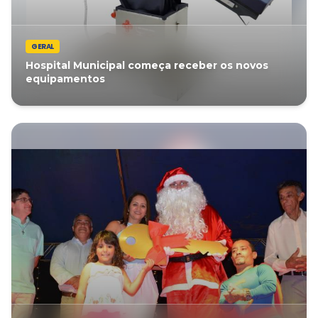
GERAL
Hospital Municipal começa receber os novos
equipamentos