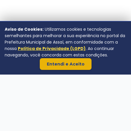
Aviso de Cookies:
Utilizamos cookies e tecnologias
semelhantes para melhorar a sua experiência no portal da
Prefeitura Municipal de Assaí, em conformidade com a
nossa
Política de Privacidade (LGPD)
. Ao continuar
navegando, você concorda com estas condições.
Entendi e Aceito