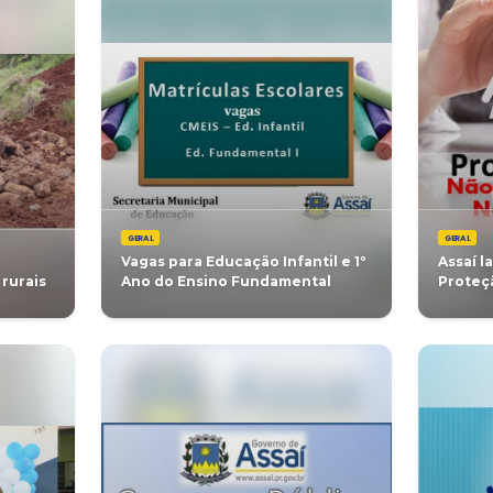
GERAL