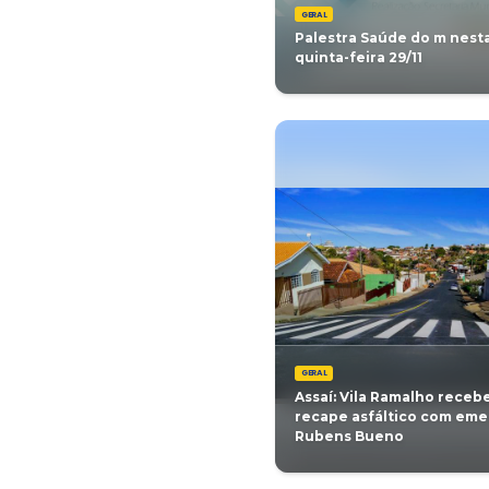
GERAL
Inaugura
Escola Ma