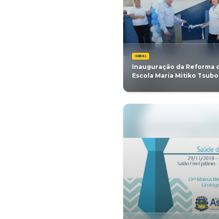
GERAL
Manutenç