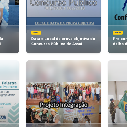
Vagas para Educa
ão das estradas rurais
Ano do Ensino 