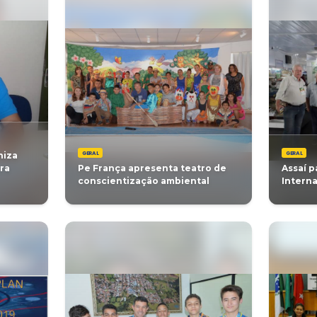
GERAL
a de Saúde organiza