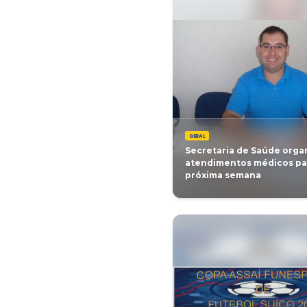
GERAL
Secretari