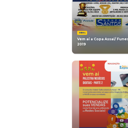
atendime
próxima 