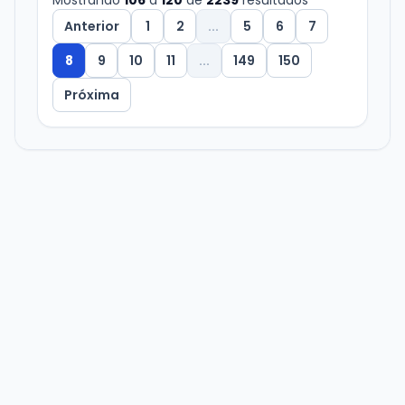
Mostrando
106
a
120
de
2239
resultados
Anterior
1
2
...
5
6
7
8
9
10
11
...
149
150
Próxima