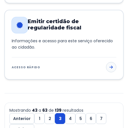
Emitir certidão de
regularidade fiscal
Informações e acesso para este serviço oferecido
ao cidadão.
ACESSO RÁPIDO
Mostrando
43
a
63
de
139
resultados
Anterior
1
2
3
4
5
6
7