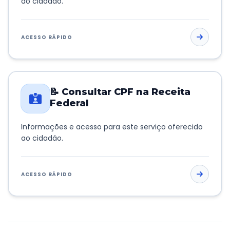
ao cidadão.
ACESSO RÁPIDO
📝 Consultar CPF na Receita
Federal
Informações e acesso para este serviço oferecido
ao cidadão.
ACESSO RÁPIDO