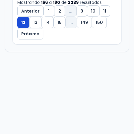
Mostrando
166
a
180
de
2239
resultados
Anterior
1
2
...
9
10
11
12
13
14
15
...
149
150
Próxima